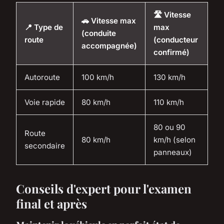
🛣️ Vitesse
🚗 Vitesse max
📍 Type de
max
(conduite
route
(conducteur
accompagnée)
confirmé)
Autoroute
100 km/h
130 km/h
Voie rapide
80 km/h
110 km/h
80 ou 90
Route
80 km/h
km/h (selon
secondaire
panneaux)
Conseils d'expert pour l'examen
final et après