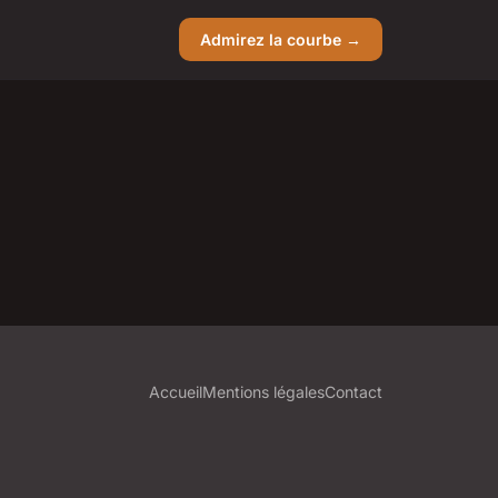
Admirez la courbe →
Accueil
Mentions légales
Contact