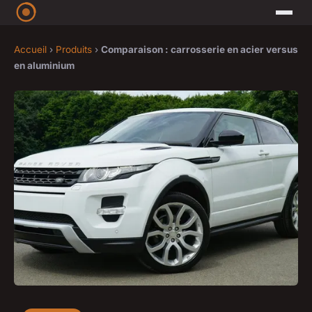
Accueil
›
Produits
›
Comparaison : carrosserie en acier versus
en aluminium