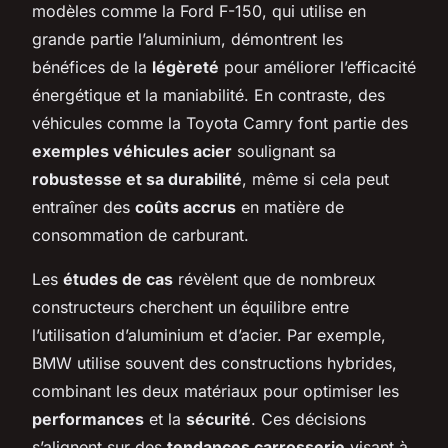
modèles comme la Ford F-150, qui utilise en
grande partie l’aluminium, démontrent les
bénéfices de la
légèreté
pour améliorer l’efficacité
énergétique et la maniabilité. En contraste, des
véhicules comme la Toyota Camry font partie des
exemples véhicules acier
soulignant sa
robustesse et sa durabilité
, même si cela peut
entraîner des
coûts accrus
en matière de
consommation de carburant.
Les
études de cas
révèlent que de nombreux
constructeurs cherchent un équilibre entre
l’utilisation d’aluminium et d’acier. Par exemple,
BMW utilise souvent des constructions hybrides,
combinant les deux matériaux pour optimiser les
performances
et la
sécurité
. Ces décisions
s’alignent sur des
tendances carrosserie
visant à